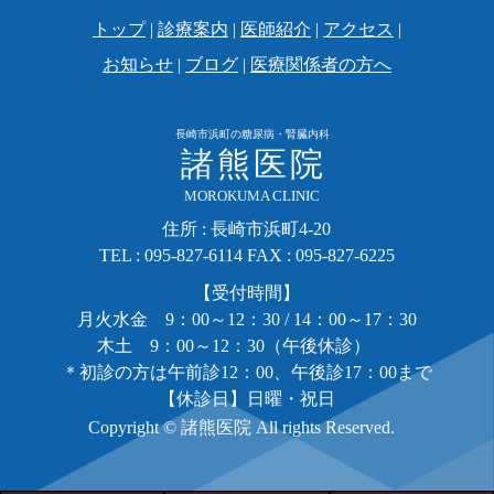
トップ
|
診療案内
|
医師紹介
|
アクセス
|
お知らせ
|
ブログ
|
医療関係者の方へ
長崎市浜町の糖尿病・腎臓内科
諸熊医院
MOROKUMA CLINIC
住所 : 長崎市浜町4-20
TEL : 095-827-6114 FAX : 095-827-6225
【受付時間】
月火水金
9：00～12：30 / 14：00～17：30
木土
9：00～12：30（午後休診）
＊初診の方は午前診12：00、午後診17：00まで
【休診日】日曜・祝日
Copyright © 諸熊医院 All rights Reserved.