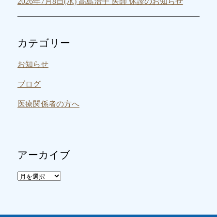
2026年7月8日(水) 高島治子 医師 休診のお知らせ
カテゴリー
お知らせ
ブログ
医療関係者の方へ
アーカイブ
ア
ー
カ
イ
ブ