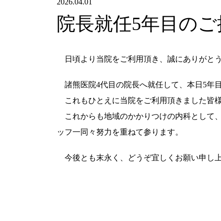
2026.04.01
院長就任5年目のご
日頃より当院をご利用頂き、誠にありがとう
諸熊医院4代目の院長へ就任して、本日5年
これもひとえに当院をご利用頂きました皆様
これからも地域のかかりつけの内科として、
ッフ一同々努力を重ねて参ります。
今後とも末永く、どうぞ宜しくお願い申し上