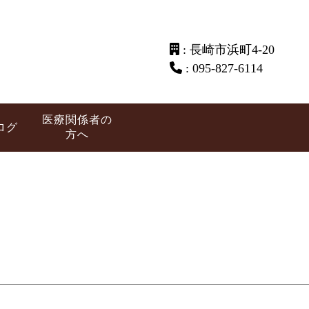
: 長崎市浜町4-20
: 095-827-6114
医療関係者の
ログ
方へ