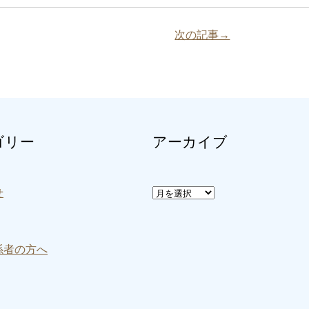
次の記事→
ゴリー
アーカイブ
ア
せ
ー
カ
イ
ブ
係者の方へ