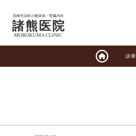
長崎市浜町の糖尿病・腎臓内科
諸熊医院
MOROKUMA CLINIC
診療