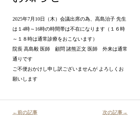
2025年7月10日（木）会議出席の為、高島治子 先生
は１4時～16時の時間帯は不在になります（１６時
～１８時は通常診療をおこないます）
院長 高島毅 医師 顧問 諸熊正文 医師 外来は通常
通りです
ご不便おかけし申し訳ございませんが よろしくお
願いします
←前の記事
次の記事→