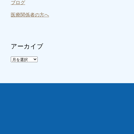
ブログ
医療関係者の方へ
アーカイブ
ア
ー
カ
イ
ブ